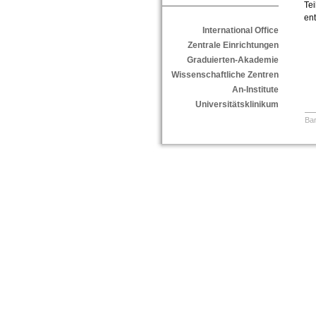
Te
en
International Office
Zentrale Einrichtungen
Graduierten-Akademie
Wissenschaftliche Zentren
An-Institute
Universitätsklinikum
Bar